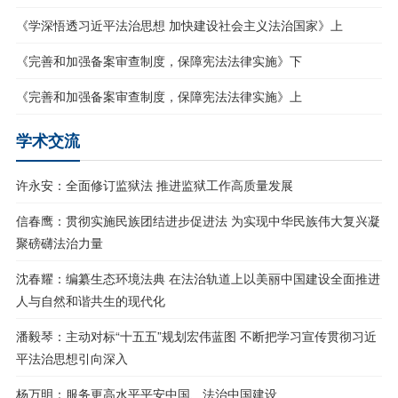
《学深悟透习近平法治思想 加快建设社会主义法治国家》上
《完善和加强备案审查制度，保障宪法法律实施》下
《完善和加强备案审查制度，保障宪法法律实施》上
学术交流
许永安：全面修订监狱法 推进监狱工作高质量发展
信春鹰：贯彻实施民族团结进步促进法 为实现中华民族伟大复兴凝
聚磅礴法治力量
沈春耀：编纂生态环境法典 在法治轨道上以美丽中国建设全面推进
人与自然和谐共生的现代化
潘毅琴：主动对标“十五五”规划宏伟蓝图 不断把学习宣传贯彻习近
平法治思想引向深入
杨万明：服务更高水平平安中国、法治中国建设