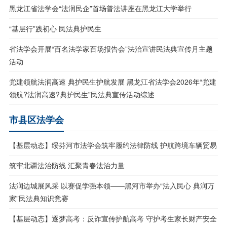
黑龙江省法学会“法润民企”首场普法讲座在黑龙江大学举行
“基层行”践初心 民法典护民生
省法学会开展“百名法学家百场报告会”法治宣讲民法典宣传月主题
活动
党建领航法润高速 典护民生护航发展 黑龙江省法学会2026年“党建
领航?法润高速?典护民生”民法典宣传活动综述
市县区法学会
【基层动态】绥芬河市法学会筑牢履约法律防线 护航跨境车辆贸易
筑牢北疆法治防线 汇聚青春法治力量
法润边城展风采 以赛促学强本领——黑河市举办“法入民心 典润万
家”民法典知识竞赛
【基层动态】逐梦高考：反诈宣传护航高考 守护考生家长财产安全