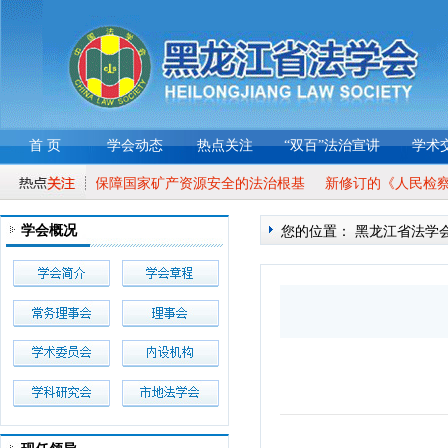
首 页
学会动态
热点关注
“双百”法治宣讲
学术
：进一步夯实保障国家矿产资源安全的法治根基
新修订的《人民检察院
学会概况
您的位置：
黑龙江省法学