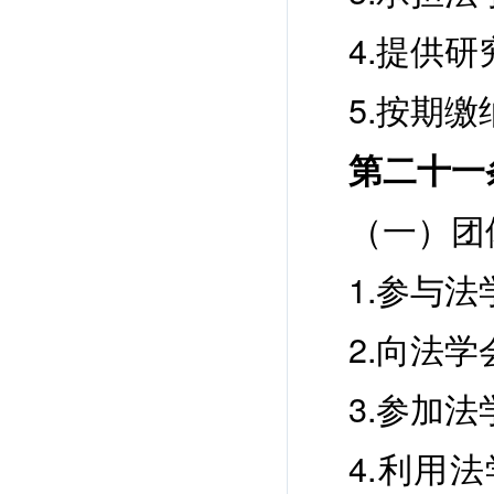
4.提供
5.按期
第二十一
（一）团
1.参与
2.向法
3.参加
4.利用