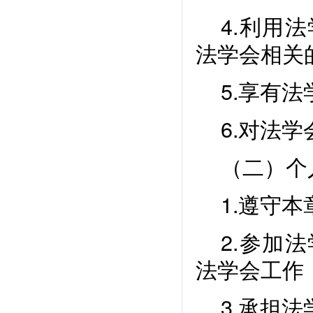
4.利用
法学会相关
5.享有
6.对法
（二）个
1.遵守
2.参加
法学会工作
3.承担