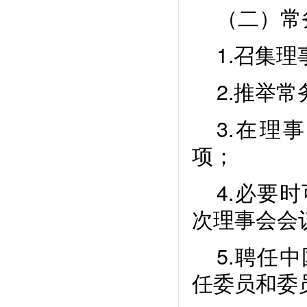
（二）常
1.召集
2.推举
3.在理
项；
4.必要
次理事会会
5.聘任
任委员和委