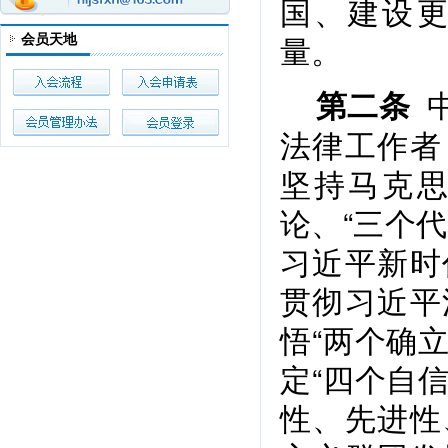
国、建设
量。
会员天地
中
第二条
法律工作者
坚持马克
论、“三个
习近平新时
贯彻习近平
悟“两个确
定“四个自
性、先进性