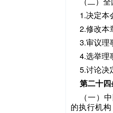
（二）全
1.决定
2.修改本
3.审议
4.选举理
5.讨论
第二十四
（一）中
的执行机构