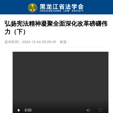
弘扬宪法精神凝聚全面深化改革磅礴伟
力（下）
发布时间：2024-12-04 08:29:45
来源：