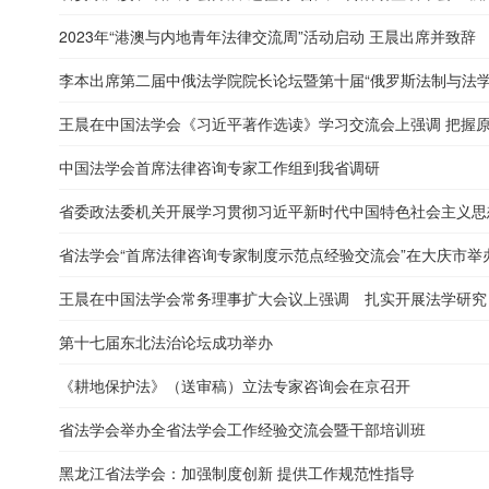
2023年“港澳与内地青年法律交流周”活动启动 王晨出席并致辞
李本出席第二届中俄法学院院长论坛暨第十届“俄罗斯法制与法学
王晨在中国法学会《习近平著作选读》学习交流会上强调 把握原著
中国法学会首席法律咨询专家工作组到我省调研
省委政法委机关开展学习贯彻习近平新时代中国特色社会主义思想
省法学会“首席法律咨询专家制度示范点经验交流会”在大庆市举
王晨在中国法学会常务理事扩大会议上强调 扎实开展法学研究 积
第十七届东北法治论坛成功举办
《耕地保护法》（送审稿）立法专家咨询会在京召开
省法学会举办全省法学会工作经验交流会暨干部培训班
黑龙江省法学会：加强制度创新 提供工作规范性指导