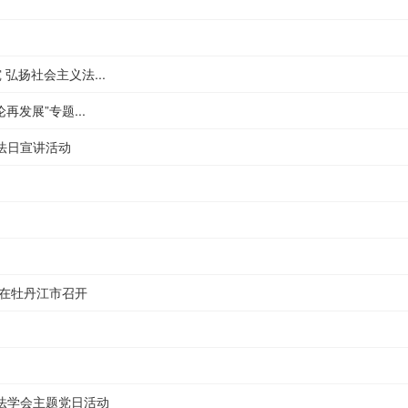
弘扬社会主义法...
发展”专题...
宪法日宣讲活动
在牡丹江市召开
法学会主题党日活动