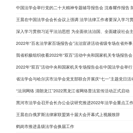
中国法学会举行党的二十大精神专题辅导报告会 沈春耀作报告 
王晨在中国法学会会长会议上强调 法学法律工作者要深入学习贯彻
深入学习贯彻习近平法治思想 为全面依法治国、全面建设社会主义
2022年“百名法学家百场报告会”法治宣讲活动省级专场在省外
我省积极组织收看2022年“双百”活动中央和国家机关专场报告会
2022年“双百”活动中央和国家机关专场报告会在中国法学会举行
省法学会与哈尔滨市法学会党支部联合开展庆“七一”主题党日活
“法润网络 清朗龙江”2022黑龙江省网络普法宣传活动正式启动
黑河市法学会召开会长办公会议研究推进2022年法学会重点工
王晨在白俄罗斯法律家联盟第十届大会开幕式上视频致辞
鹤岗市推进县级法学会换届工作