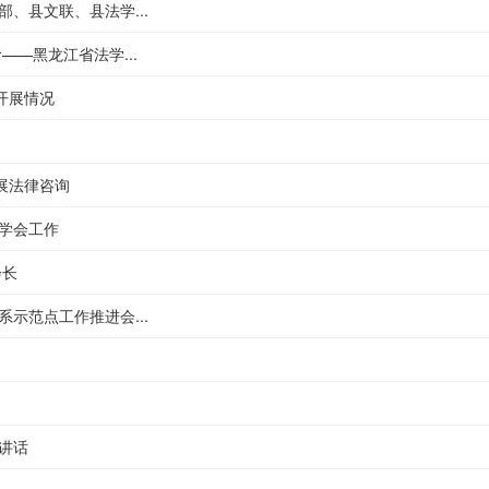
、县文联、县法学...
—黑龙江省法学...
开展情况
开展法律咨询
学会工作
会长
示范点工作推进会...
讲话