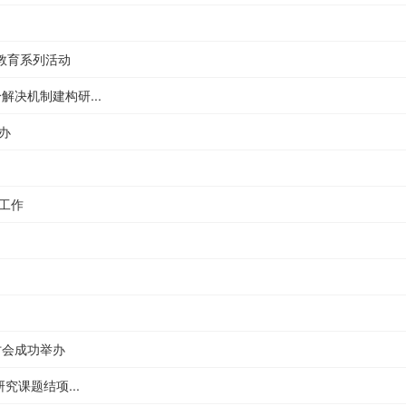
教育系列活动
决机制建构研...
办
工作
讨会成功举办
究课题结项...