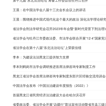
第十九届“东北法治论坛”筹备工作会议在牡丹江召开
王晨：在中国法学会八届十三次会长会议上的讲话
王晨：围绕推进中国式现代化这个最大的政治 深化法学理论研究 
省法学会刑法学研究会召开2023年年会暨“新时代背景下刑法理论再
省法学会与牡丹江市委政法委、市法学会联合开展“12·4”国家
省法学会在第十八届“东北法治论坛”上荣获佳绩
李本：为建设法治黑龙江提供智力支撑
李本到鹤岗市法学会调研推进首席法律咨询专家制度工作
黑龙江省法学会首席法律咨询专家制度东部片区经验交流培训会
中国法学会发布《中国法治建设年度报告（2022）》
首届黑龙江省民营经济法治建设大会在哈尔滨召开
省委政法委、省法学会开展“边疆行”普法宣传活动暨省市县三级