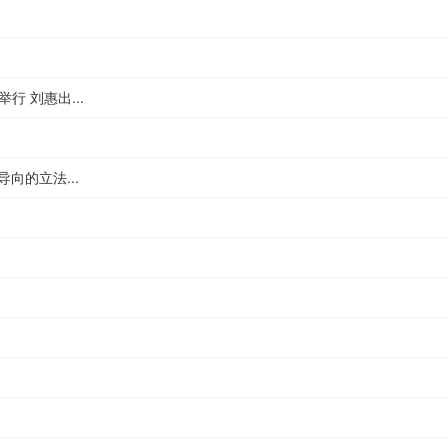
行 刘惠出...
向的立法...