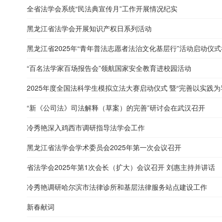
全省法学会系统“民法典宣传月”工作开展情况纪实
黑龙江省法学会开展知识产权日系列活动
黑龙江省2025年“青年普法志愿者法治文化基层行”活动启动仪式举
“百名法学家百场报告会”领航国家安全教育进校园活动
2025年度全国法科学生模拟立法大赛启动仪式 暨“完善以实践为导
“新《公司法》司法解释（草案）的完善”研讨会在武汉召开
冷秀艳深入鸡西市调研指导法学会工作
黑龙江省法学会学术委员会2025年第一次会议召开
省法学会2025年第1次会长（扩大）会议召开 刘惠主持并讲话
冷秀艳调研哈尔滨市法律诊所和基层法律服务站点建设工作
新春献词