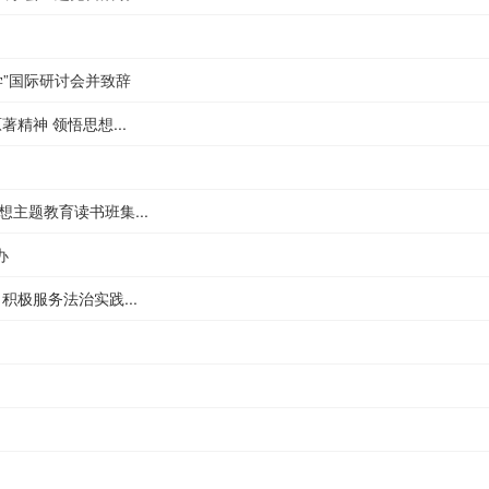
”国际研讨会并致辞
精神 领悟思想...
主题教育读书班集...
办
极服务法治实践...