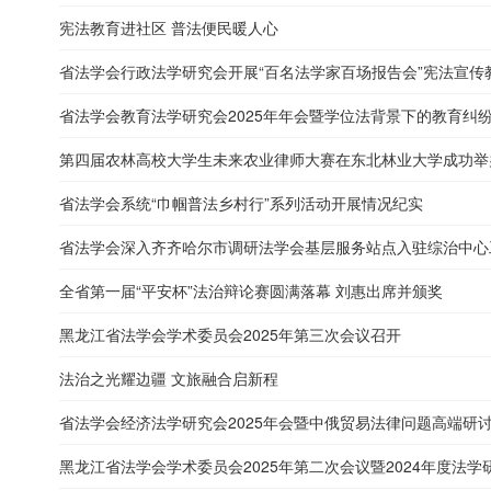
宪法教育进社区 普法便民暖人心
省法学会行政法学研究会开展“百名法学家百场报告会”宪法宣传
省法学会教育法学研究会2025年年会暨学位法背景下的教育纠纷解
第四届农林高校大学生未来农业律师大赛在东北林业大学成功举
省法学会系统“巾帼普法乡村行”系列活动开展情况纪实
省法学会深入齐齐哈尔市调研法学会基层服务站点入驻综治中心
全省第一届“平安杯”法治辩论赛圆满落幕 刘惠出席并颁奖
黑龙江省法学会学术委员会2025年第三次会议召开
法治之光耀边疆 文旅融合启新程
省法学会经济法学研究会2025年会暨中俄贸易法律问题高端研
黑龙江省法学会学术委员会2025年第二次会议暨2024年度法学研