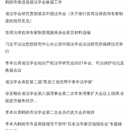
鹤岗市推进县级法学会换届工作
省法学会研究贯彻落实中国法学会《关于推行首席法律咨询专家制
度的指导意见》
首席法律咨询专家制度视频座谈会发言材料选编
习近平法治思想研究中心办公室中国法学会法治研究所揭牌仪式举
行
李本出席省法学会知识产权法学研究会2021年会、司法保护论坛及
换届会议
省法学会表彰第二届“黑龙江省优秀中青年法学家”
张安顺在省法学会第八届理事会第二次常务理事扩大会议上强调:全
面提升服务经济...
李本出席鹤岗市法学会第二次会员代表大会并致辞
李本为鹤岗市市县两级领导干部作“百名法学家百场报告会”专题辅