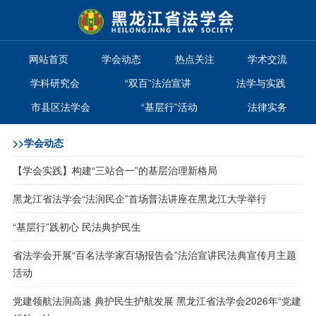
网站首页
学会动态
热点关注
学术交流
学科研究会
“双百”法治宣讲
法学与实践
市县区法学会
“基层行”活动
法律实务
>>
学会动态
【学会实践】构建“三站合一”的基层治理新格局
黑龙江省法学会“法润民企”首场普法讲座在黑龙江大学举行
“基层行”践初心 民法典护民生
省法学会开展“百名法学家百场报告会”法治宣讲民法典宣传月主题
活动
党建领航法润高速 典护民生护航发展 黑龙江省法学会2026年“党建