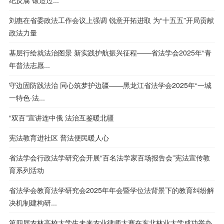
刘惠在省委政法工作会议上强调 锐意开拓进取 为“十五五”开局贡献
政法力量
基层行绘就法治图景 新实践护航振兴征程——省法学会2025年“青
年普法志愿...
守边固防践法治 同心筑梦护边疆——黑龙江省法学会2025年“一城
一特色·法...
“双百”宣讲连中俄 法治互鉴暖北疆
宪法教育进社区 普法便民暖人心
省法学会行政法学研究会开展“百名法学家百场报告会”宪法宣传教
育系列活动
省法学会教育法学研究会2025年年会暨学位法背景下的教育纠纷解
决机制建构研...
第四届农林高校大学生未来农业律师大赛在东北林业大学成功举办