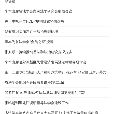
导讲座
李本出席省法学会案例法学研究会换届会议
关于重视开展RCEP规则研究的倡议书
我省组织参加习近平法治思想论坛
李本为省法学会“会员之家”授牌
张安顺：持续推动普法和法治建设走深走实
李本出席哈尔滨新区民营经济发展暨法律服务研讨会
第十五届“东北法治论坛” 在哈尔滨举行 张苏军 张安顺出席开幕式
省法学会组织召开民法典讲座(第二场)
黑龙江省“司洋律师杯”民法典法律知识竞赛胜利启动
张鸣起到黑龙江调研指导法学会建设工作
省法学会第八次会员代表大会召开 张庆伟王文涛黄建盛出席