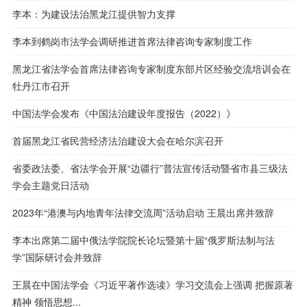
李本：为建设法治黑龙江提供智力支撑
李本到鹤岗市法学会调研推进首席法律咨询专家制度工作
黑龙江省法学会首席法律咨询专家制度东部片区经验交流培训会在
牡丹江市召开
中国法学会发布《中国法治建设年度报告（2022）》
首届黑龙江省民营经济法治建设大会在哈尔滨召开
省委政法委、省法学会开展“边疆行”普法宣传活动暨省市县三级法
学会主题党日活动
2023年“港澳与内地青年法律交流周”活动启动 王晨出席并致辞
李本出席第二届中俄法学院院长论坛暨第十届“俄罗斯法制与法
学”国际研讨会并致辞
王晨在中国法学会《习近平著作选读》学习交流会上强调 把握原著
精神 领悟思想...