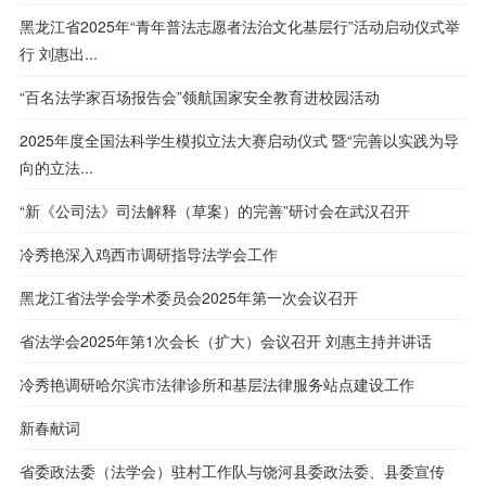
黑龙江省2025年“青年普法志愿者法治文化基层行”活动启动仪式举
行 刘惠出...
“百名法学家百场报告会”领航国家安全教育进校园活动
2025年度全国法科学生模拟立法大赛启动仪式 暨“完善以实践为导
向的立法...
“新《公司法》司法解释（草案）的完善”研讨会在武汉召开
冷秀艳深入鸡西市调研指导法学会工作
黑龙江省法学会学术委员会2025年第一次会议召开
省法学会2025年第1次会长（扩大）会议召开 刘惠主持并讲话
冷秀艳调研哈尔滨市法律诊所和基层法律服务站点建设工作
新春献词
省委政法委（法学会）驻村工作队与饶河县委政法委、县委宣传