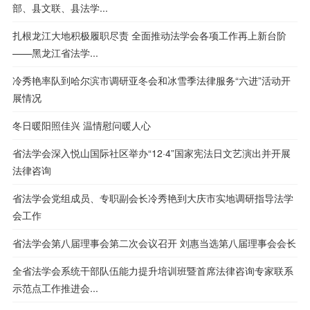
部、县文联、县法学...
扎根龙江大地积极履职尽责 全面推动法学会各项工作再上新台阶
——黑龙江省法学...
冷秀艳率队到哈尔滨市调研亚冬会和冰雪季法律服务“六进”活动开
展情况
冬日暖阳照佳兴 温情慰问暖人心
省法学会深入悦山国际社区举办“12·4”国家宪法日文艺演出并开展
法律咨询
省法学会党组成员、专职副会长冷秀艳到大庆市实地调研指导法学
会工作
省法学会第八届理事会第二次会议召开 刘惠当选第八届理事会会长
全省法学会系统干部队伍能力提升培训班暨首席法律咨询专家联系
示范点工作推进会...